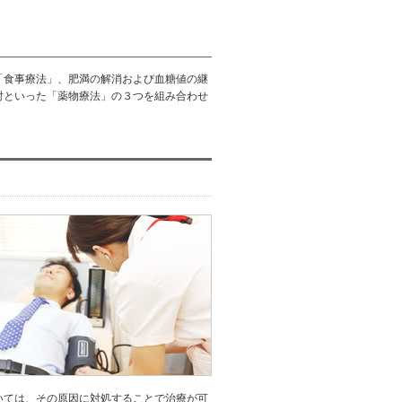
「食事療法」、肥満の解消および血糖値の継
射といった「薬物療法」の３つを組み合わせ
いては、その原因に対処することで治療が可