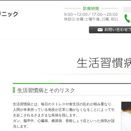
生活習慣病とそのリスク
生活習慣病とは、毎日のストレスや食生活の乱れが積み重なり、
人間が本来持っている免疫が正常に働かなくなることによって引
き起こされるさまざまな疾病を指します。
ガン、脳卒中、心臓病、糖尿病、骨粗しょう症といった病気が該
当します。