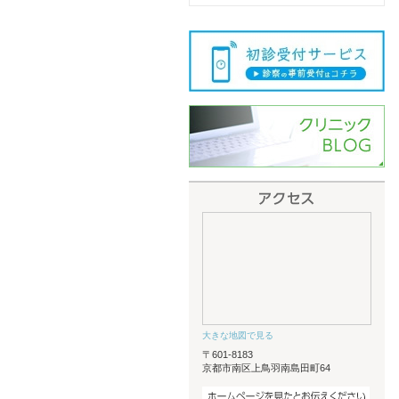
大きな地図で見る
〒601-8183
京都市南区上鳥羽南島田町64