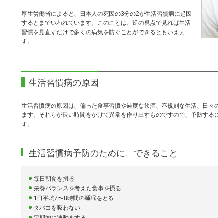
厚生労働省によると、日本人の死因の3分の2が生活習慣病に起因
するとまでいわれています。このことは、逆の視点で見れば生活
習慣を見直すだけで多くの病気を防ぐことができるともいえま
す。
生活習慣病の原因
生活習慣病の原因は、偏った食事習慣や過度な飲酒、不規則な生活、日々
ます。それらが長い時間をかけて異常を作り出すものですので、予防する
す。
生活習慣病予防のために、できること
毎日朝食を摂る
栄養バランスを考えた食事を摂る
1日平均7〜8時間の睡眠をとる
タバコを吸わない
定期的に運動をする