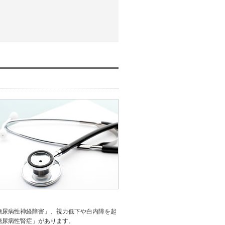
糖尿病性神経障害」、視力低下や白内障を起
糖尿病性腎症」があります。