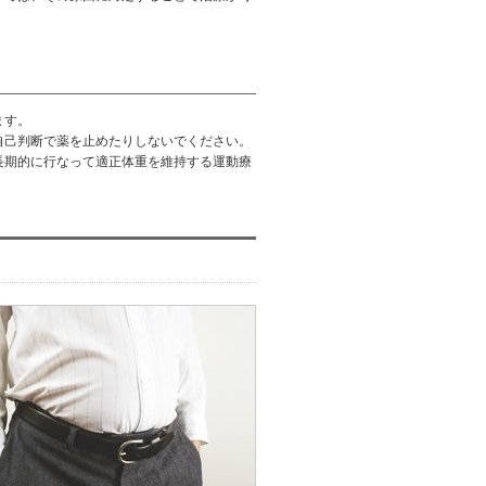
ます。
自己判断で薬を止めたりしないでください。
長期的に行なって適正体重を維持する運動療