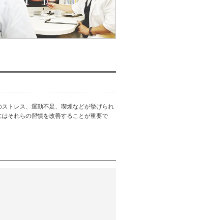
のストレス、運動不足、喫煙などが挙げられ
にはそれらの習慣を改善することが重要で