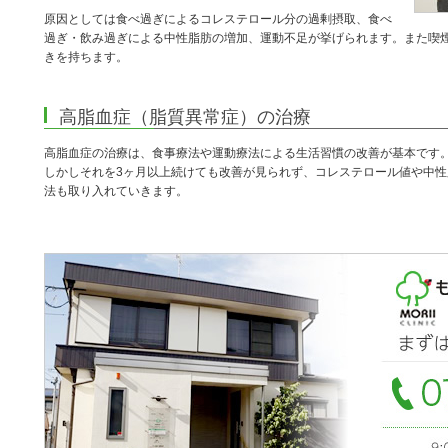
原因としては食べ過ぎによるコレステロール分の過剰摂取、食べ
過ぎ・飲み過ぎによる中性脂肪の増加、運動不足が挙げられます。また喫
きを持ちます。
高脂血症（脂質異常症）の治療
高脂血症の治療は、食事療法や運動療法による生活習慣の改善が基本です
しかしそれを3ヶ月以上続けても改善が見られず、コレステロール値や中
法も取り入れていきます。