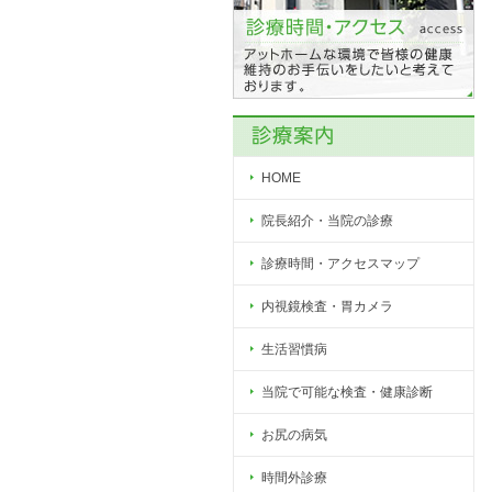
HOME
院長紹介・当院の診療
診療時間・アクセスマップ
内視鏡検査・胃カメラ
生活習慣病
当院で可能な検査・健康診断
お尻の病気
時間外診療