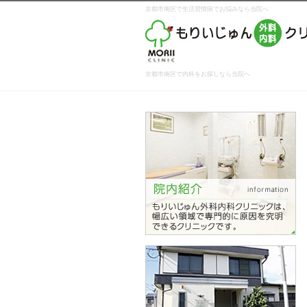
京都市南区で生活習慣病でお悩みなら当院へ
京都市南区で内科をお探しなら当院へ