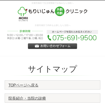
京都市南区で生活習慣病でお悩みなら当院へ
京都市南区で内科をお探しなら当院へ
サイトマップ
TOPページへ戻る
院長紹介・当院の診療