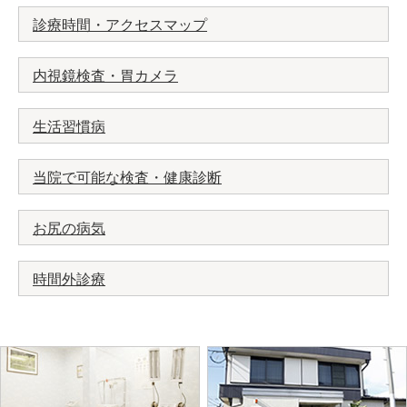
診療時間・アクセスマップ
内視鏡検査・胃カメラ
生活習慣病
当院で可能な検査・健康診断
お尻の病気
時間外診療