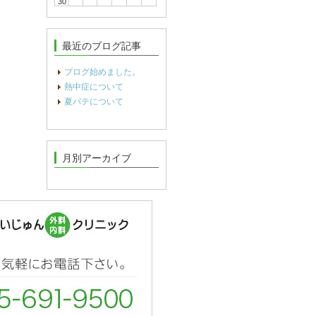
30
最近のブログ記事
ブログ始めました。
熱中症について
夏バテについて
月別アーカイブ