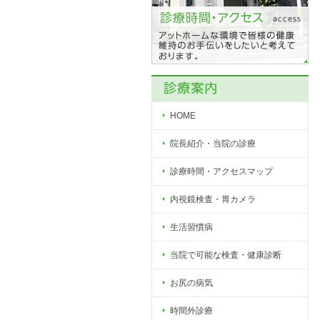
HOME
院長紹介・当院の診療
診療時間・アクセスマップ
内視鏡検査・胃カメラ
生活習慣病
当院で可能な検査・健康診断
お尻の病気
時間外診療