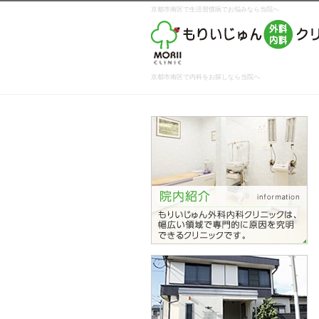
京都市南区で生活習慣病でお悩みなら当院へ
京都市南区で内科をお探しなら当院へ