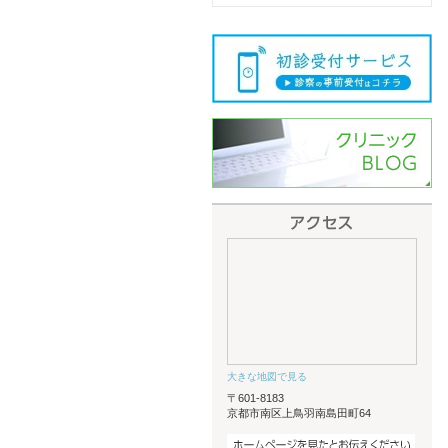
大きな地図で見る
〒601-8183
京都市南区上鳥羽南島田町64