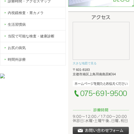
診療時間・アクセスマップ
内視鏡検査・胃カメラ
生活習慣病
当院で可能な検査・健康診断
お尻の病気
時間外診療
大きな地図で見る
〒601-8183
京都市南区上鳥羽南島田町64