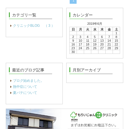
1
カテゴリ一覧
カレンダー
2019年6月
クリニックBLOG （ 3 ）
日
月
火
水
木
金
土
1
2
3
4
5
6
7
8
9
10
11
12
13
14
15
16
17
18
19
20
21
22
23
24
25
26
27
28
29
30
最近のブログ記事
月別アーカイブ
ブログ始めました。
熱中症について
夏バテについて