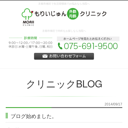
京都市南区で生活習慣病でお悩みなら当院へ
京都市南区で内科をお探しなら当院へ
クリニックBLOG
2014/09/17
ブログ始めました。